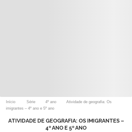
Início
Série
4º ano
Atividade de geografia: Os
imigrantes – 4º ano e 5º ano
ATIVIDADE DE GEOGRAFIA: OS IMIGRANTES –
4º ANO E 5º ANO