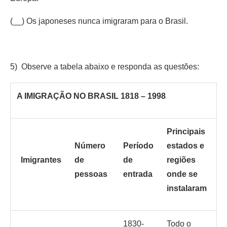
(__) Os japoneses nunca imigraram para o Brasil.
5) Observe a tabela abaixo e responda as questões:
A IMIGRAÇÃO NO BRASIL 1818 – 1998
Principais
Número
Período
estados e
Imigrantes
de
de
regiões
pessoas
entrada
onde se
instalaram
1830-
Todo o