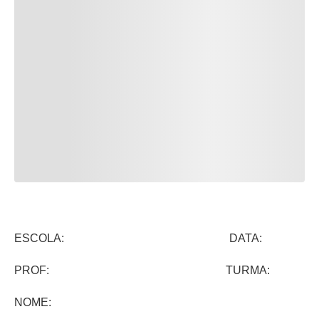
ESCOLA: DATA:
PROF: TURMA:
NOME: