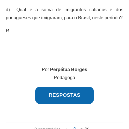
d) Qual e a soma de imigrantes italianos e dos
portugueses que imigraram, para o Brasil, neste período?
R:
Por
Perpétua Borges
Pedagoga
RESPOSTAS
0 comentários
0