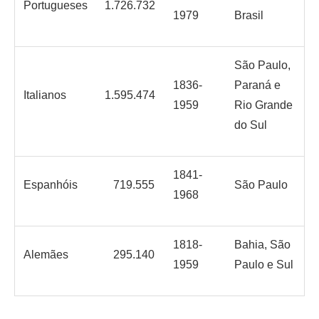
Portugueses
1.726.732
1979
Brasil
São Paulo,
1836-
Paraná e
Italianos
1.595.474
1959
Rio Grande
do Sul
1841-
Espanhóis
719.555
São Paulo
1968
1818-
Bahia, São
Alemães
295.140
1959
Paulo e Sul