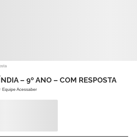
osta
ÍNDIA – 9º ANO – COM RESPOSTA
or
Equipe Acessaber