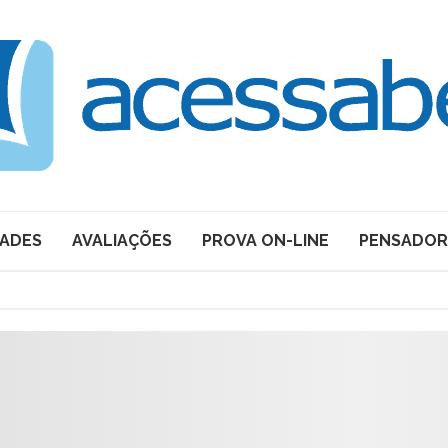
DADES
AVALIAÇÕES
PROVA ON-LINE
PENSADOR