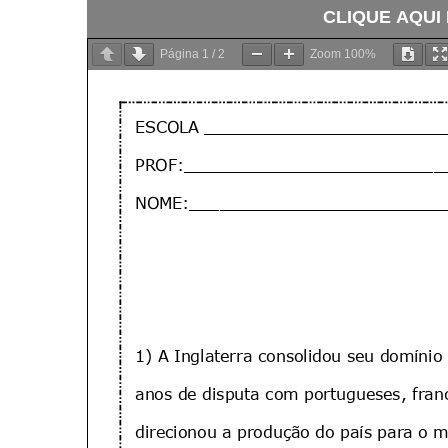
CLIQUE AQUI
Página
1
/
2
Zoom
100%