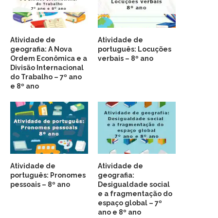
Atividade de
Atividade de
geografia: A Nova
português: Locuções
Ordem Econômica e a
verbais – 8º ano
Divisão Internacional
do Trabalho – 7º ano
e 8º ano
Atividade de
Atividade de
português: Pronomes
geografia:
pessoais – 8º ano
Desigualdade social
e a fragmentação do
espaço global – 7º
ano e 8º ano