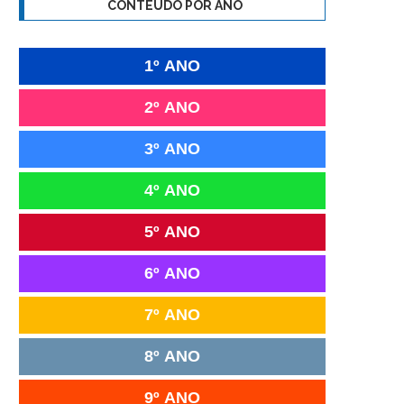
CONTEÚDO POR ANO
1º ANO
2º ANO
3º ANO
4º ANO
5º ANO
6º ANO
7º ANO
8º ANO
9º ANO