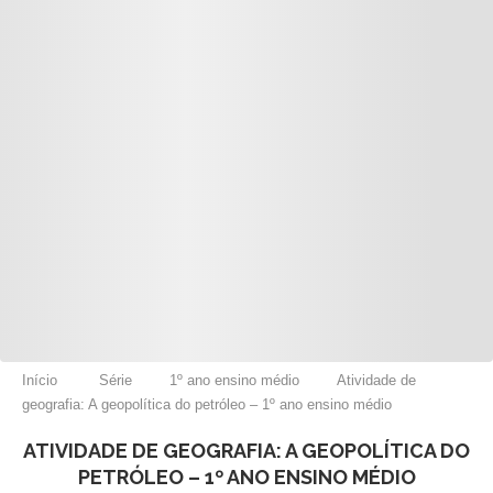
Início
Série
1º ano ensino médio
Atividade de
geografia: A geopolítica do petróleo – 1º ano ensino médio
ATIVIDADE DE GEOGRAFIA: A GEOPOLÍTICA DO
PETRÓLEO – 1º ANO ENSINO MÉDIO