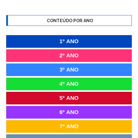
CONTEÚDO POR ANO
1º ANO
2º ANO
3º ANO
4º ANO
5º ANO
6º ANO
7º ANO