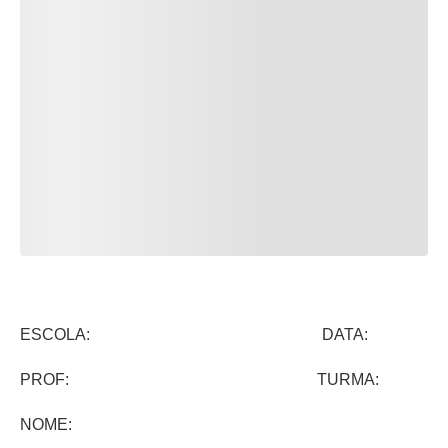
ESCOLA: DATA:
PROF: TURMA:
NOME: