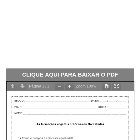
CLIQUE AQUI PARA BAIXAR O PDF
Página
1
/
1
Zoom
100%