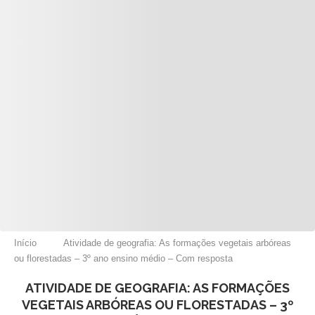
Início
Atividade de geografia: As formações vegetais arbóreas
ou florestadas – 3º ano ensino médio – Com resposta
ATIVIDADE DE GEOGRAFIA: AS FORMAÇÕES
VEGETAIS ARBÓREAS OU FLORESTADAS – 3º