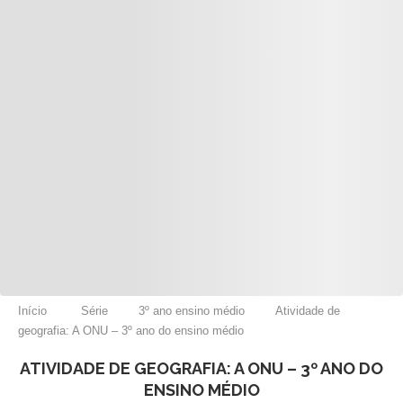
Início
Série
3º ano ensino médio
Atividade de
geografia: A ONU – 3º ano do ensino médio
ATIVIDADE DE GEOGRAFIA: A ONU – 3º ANO DO
ENSINO MÉDIO