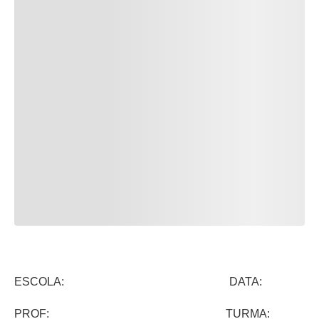
ESCOLA: DATA:
PROF: TURMA: