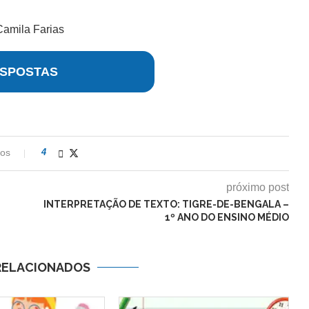
Camila Farias
SPOSTAS
ios
4
próximo post
INTERPRETAÇÃO DE TEXTO: TIGRE-DE-BENGALA –
1º ANO DO ENSINO MÉDIO
RELACIONADOS