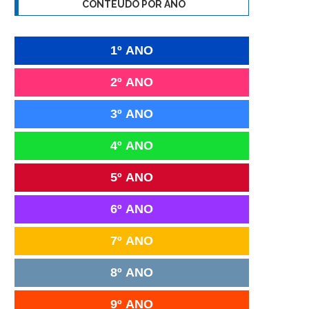
CONTEÚDO POR ANO
1º ANO
2º ANO
3º ANO
4º ANO
5º ANO
6º ANO
7º ANO
8º ANO
9º ANO