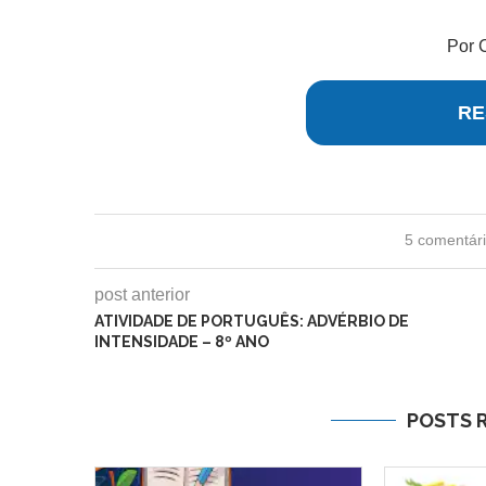
Por 
RE
5 comentár
post anterior
ATIVIDADE DE PORTUGUÊS: ADVÉRBIO DE
INTENSIDADE – 8º ANO
POSTS 