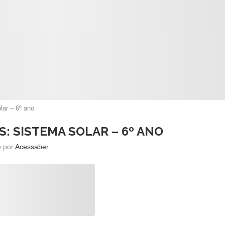
lar – 6º ano
S: SISTEMA SOLAR – 6º ANO
o por
Acessaber