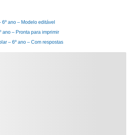
– 6º ano – Modelo editável
º ano – Pronta para imprimir
olar – 6º ano – Com respostas