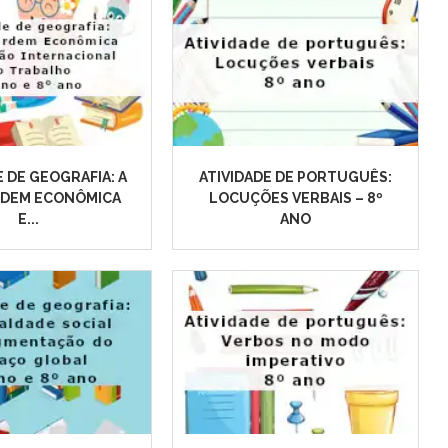
E DE GEOGRAFIA: A
ATIVIDADE DE PORTUGUÊS:
RDEM ECONÔMICA
LOCUÇÕES VERBAIS – 8º
E...
ANO