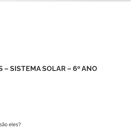
S – SISTEMA SOLAR – 6º ANO
 são eles?