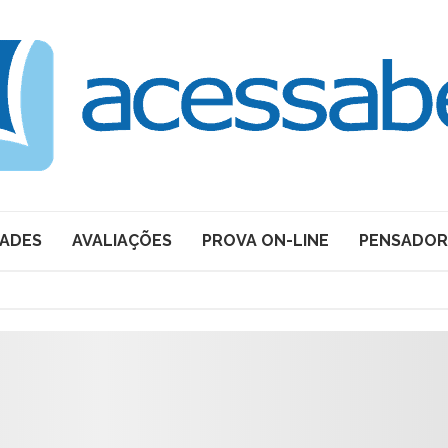
DADES
AVALIAÇÕES
PROVA ON-LINE
PENSADOR