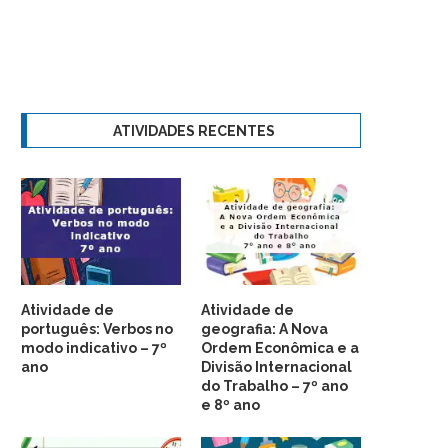
ATIVIDADES RECENTES
Atividade de
Atividade de
português: Verbos no
geografia: A Nova
modo indicativo – 7º
Ordem Econômica e a
ano
Divisão Internacional
do Trabalho – 7º ano
e 8º ano