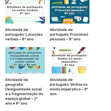
Atividade de
Atividade de
português: Locuções
português: Pronomes
verbais – 8º ano
pessoais – 8º ano
Atividade de
Atividade de
geografia:
português: Verbos no
Desigualdade social
modo imperativo – 8º
e a fragmentação do
ano
espaço global – 7º
ano e 8º ano