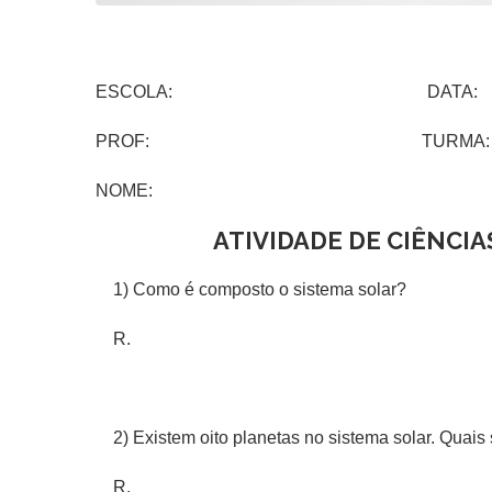
ESCOLA: DATA:
PROF: TURMA:
NOME:
ATIVIDADE DE CIÊNCIA
1) Como é composto o sistema solar?
R.
2) Existem oito planetas no sistema solar. Quais
R.