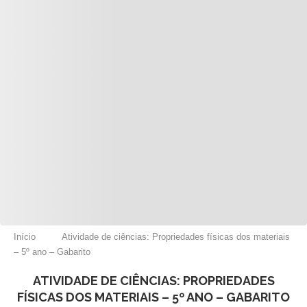
Início
Atividade de ciências: Propriedades físicas dos materiais
– 5º ano – Gabarito
ATIVIDADE DE CIÊNCIAS: PROPRIEDADES
FÍSICAS DOS MATERIAIS – 5º ANO – GABARITO