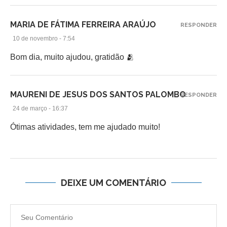
MARIA DE FÁTIMA FERREIRA ARAÚJO
RESPONDER
10 de novembro - 7:54
Bom dia, muito ajudou, gratidão 🫂
MAURENI DE JESUS DOS SANTOS PALOMBO
RESPONDER
24 de março - 16:37
Ótimas atividades, tem me ajudado muito!
DEIXE UM COMENTÁRIO