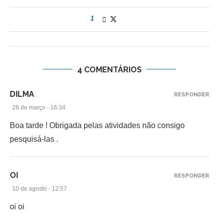
1
4 COMENTÁRIOS
DILMA
RESPONDER
28 de março - 16:34
Boa tarde ! Obrigada pelas atividades não consigo
pesquisá-las .
OI
RESPONDER
10 de agosto - 12:57
oi oi