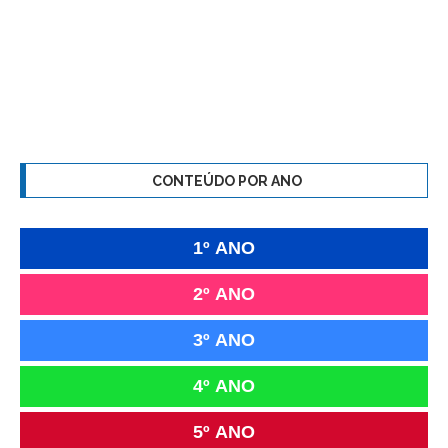
CONTEÚDO POR ANO
1º ANO
2º ANO
3º ANO
4º ANO
5º ANO