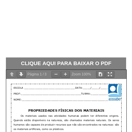
CLIQUE AQUI PARA BAIXAR O PDF
Página
1
/
3
Zoom
100%