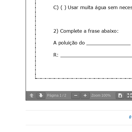
Página
1
/
2
Zoom
100%
0