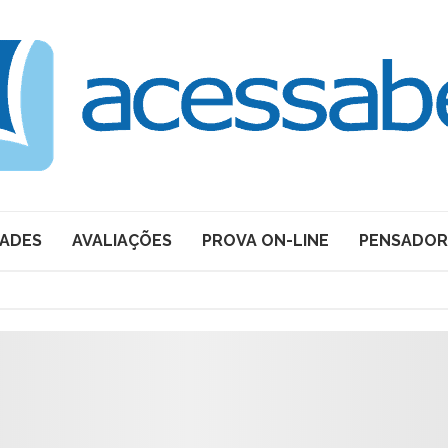
DADES
AVALIAÇÕES
PROVA ON-LINE
PENSADOR