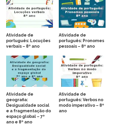
Atividade de
Atividade de
português: Locuções
português: Pronomes
verbais – 8º ano
pessoais – 8º ano
Atividade de
Atividade de
geografia:
português: Verbos no
Desigualdade social
modo imperativo – 8º
e a fragmentação do
ano
espaço global – 7º
ano e 8º ano