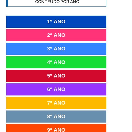
CONTEÚDO POR ANO
1º ANO
2º ANO
3º ANO
4º ANO
5º ANO
6º ANO
7º ANO
8º ANO
9º ANO