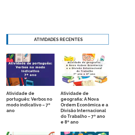
ATIVIDADES RECENTES
Atividade de
Atividade de
português: Verbos no
geografia: A Nova
modo indicativo – 7º
Ordem Econômica e a
ano
Divisão Internacional
do Trabalho – 7º ano
e 8º ano