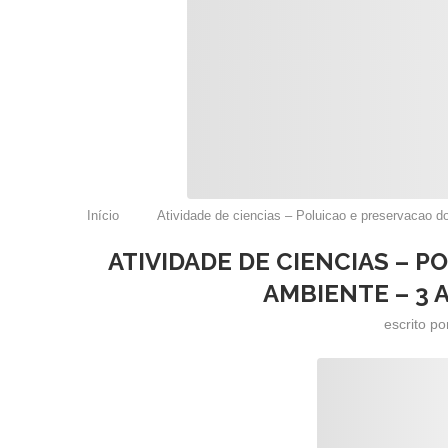
Início
Atividade de ciencias – Poluicao e preservacao d
ATIVIDADE DE CIENCIAS – 
AMBIENTE – 3 
escrito p