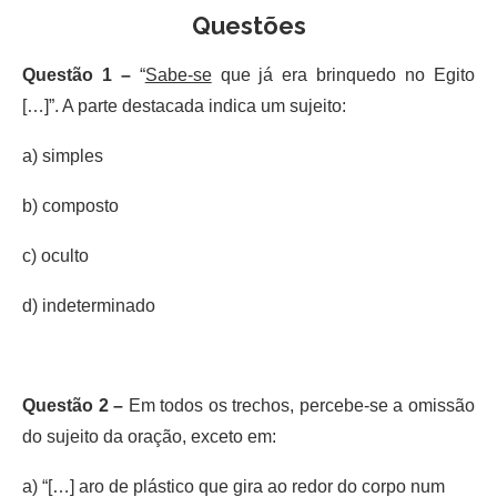
Questões
Questão 1 –
“
Sabe-se
que já era brinquedo no Egito
[…]”. A parte destacada indica um sujeito:
a) simples
b) composto
c) oculto
d) indeterminado
Questão 2 –
Em todos os trechos, percebe-se a omissão
do sujeito da oração, exceto em:
a) “[…] aro de plástico que gira ao redor do corpo num