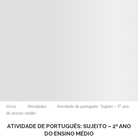
Início
Atividades
Atividade de português: Sujeito – 2º ano
do ensino médio
ATIVIDADE DE PORTUGUÊS: SUJEITO – 2º ANO
DO ENSINO MÉDIO