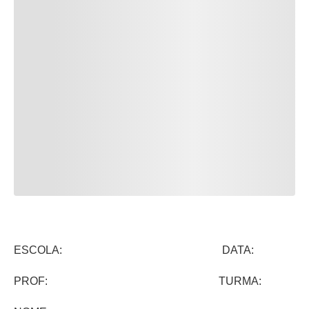
ESCOLA: DATA:
PROF: TURMA: