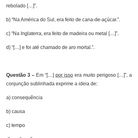
rebolado […]”.
b) “Na América do Sul, era feito de cana-de-açúcar.”.
c) “Na Inglaterra, era feito de madeira ou metal […]”.
d) “[…] e foi até chamado de aro mortal.”.
Questão 3 –
Em “[…]
por isso
era muito perigoso […]”, a
conjunção sublinhada exprime a ideia de:
a) consequência
b) causa
c) tempo