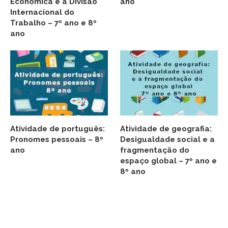
Econômica e a Divisão
ano
Internacional do
Trabalho – 7º ano e 8º
ano
Atividade de português:
Atividade de geografia:
Pronomes pessoais – 8º
Desigualdade social e a
ano
fragmentação do
espaço global – 7º ano e
8º ano