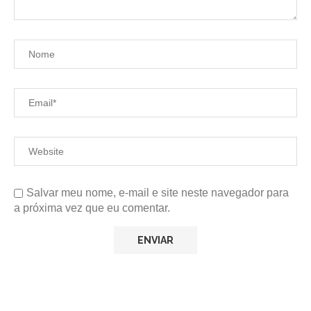
Salvar meu nome, e-mail e site neste navegador para
a próxima vez que eu comentar.