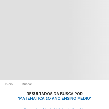
Início
Buscar
RESULTADOS DA BUSCA POR
"MATEMATICA 2O ANO ENSINO MEDIO"