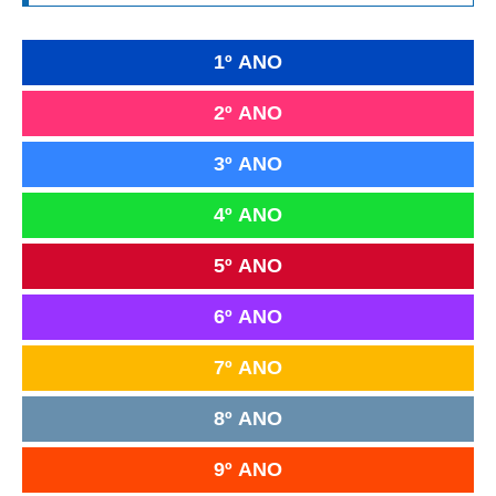
1º ANO
2º ANO
3º ANO
4º ANO
5º ANO
6º ANO
7º ANO
8º ANO
9º ANO