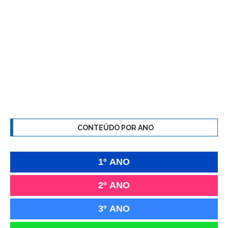
CONTEÚDO POR ANO
1º ANO
2º ANO
3º ANO