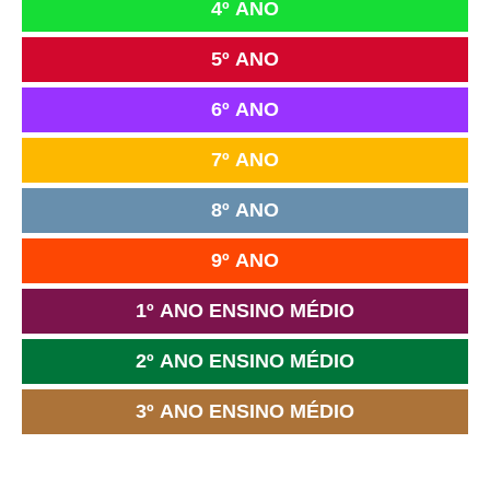
4º ANO
5º ANO
6º ANO
7º ANO
8º ANO
9º ANO
1º ANO ENSINO MÉDIO
2º ANO ENSINO MÉDIO
3º ANO ENSINO MÉDIO