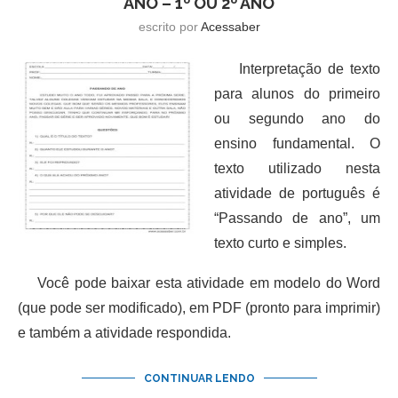
ANO – 1º OU 2º ANO
escrito por
Acessaber
Interpretação de texto
para alunos do primeiro
ou segundo ano do
ensino fundamental. O
texto utilizado nesta
atividade de português é
“Passando de ano”, um
texto curto e simples.
Você pode baixar esta atividade em modelo do Word
(que pode ser modificado), em PDF (pronto para imprimir)
e também a atividade respondida.
CONTINUAR LENDO