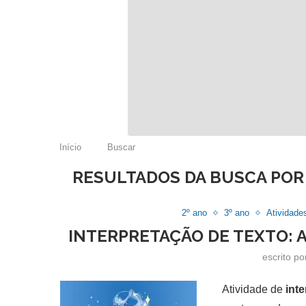
Início
Buscar
RESULTADOS DA BUSCA POR
2º ano
3º ano
Atividade
INTERPRETAÇÃO DE TEXTO: A
escrito p
Atividade de
int