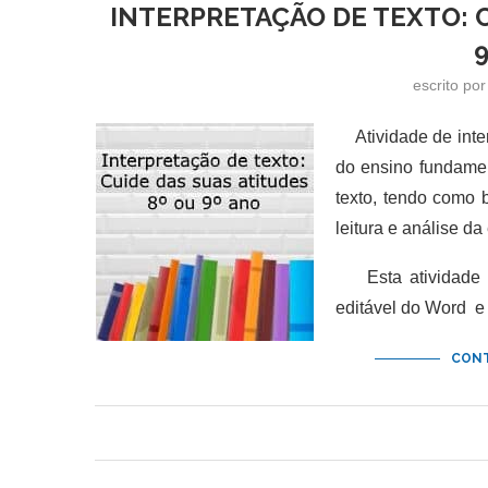
INTERPRETAÇÃO DE TEXTO: C
escrito po
Atividade de inter
do ensino fundamen
texto, tendo como b
leitura e análise da
Esta atividade d
editável do Word e
CONT