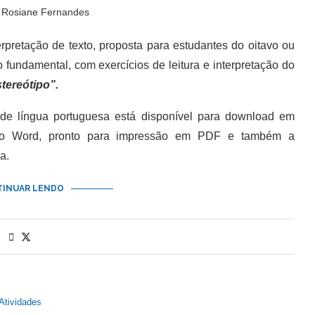
r
Rosiane Fernandes
pretação de texto, proposta para estudantes do oitavo ou
fundamental, com exercícios de leitura e interpretação do
tereótipo”.
 língua portuguesa está disponível para download em
do Word, pronto para impressão em PDF e também a
a.
INUAR LENDO
Atividades