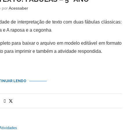
o por
Acessaber
de de interpretação de texto com duas fábulas clássicas:
ga e A raposa e a cegonha
leto para baixar o arquivo em modelo editável em formato
o para imprimir e também a atividade respondida.
INUAR LENDO
Atividades