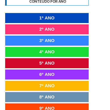
CONTEÚDO POR ANO
1º ANO
2º ANO
3º ANO
4º ANO
5º ANO
6º ANO
7º ANO
8º ANO
9º ANO