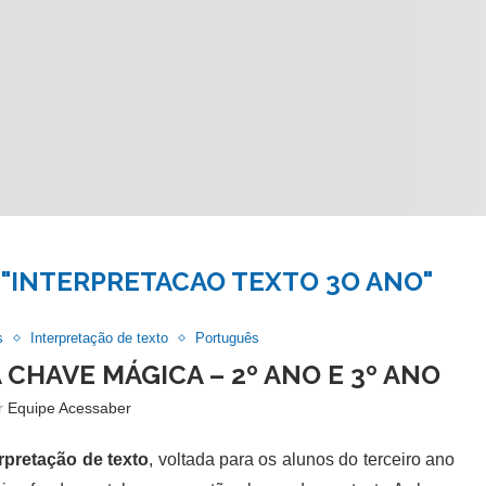
"INTERPRETACAO TEXTO 3O ANO"
s
Interpretação de texto
Português
 CHAVE MÁGICA – 2º ANO E 3º ANO
or
Equipe Acessaber
erpretação de texto
, voltada para os alunos do terceiro ano