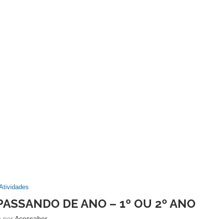
Atividades
PASSANDO DE ANO – 1º OU 2º ANO
o por
Acessaber