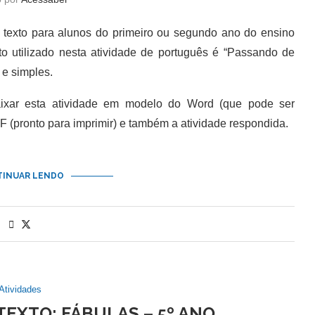
texto para alunos do primeiro ou segundo ano do ensino
to utilizado nesta atividade de português é “Passando de
 e simples.
r esta atividade em modelo do Word (que pode ser
 (pronto para imprimir) e também a atividade respondida.
INUAR LENDO
Atividades
TEXTO: FÁBULAS – 5º ANO