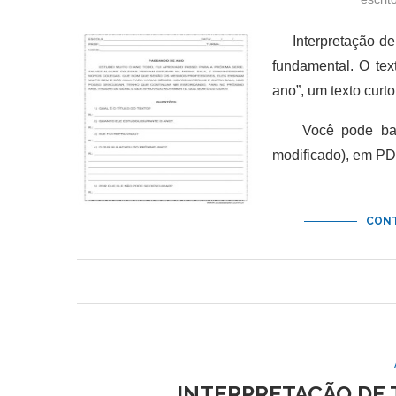
Interpretação de 
fundamental. O tex
ano”, um texto curto
Você pode baixa
modificado), em PDF
CONT
INTERPRETAÇÃO DE 