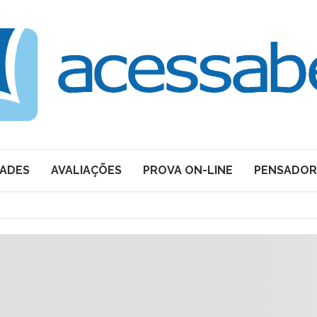
DADES
AVALIAÇÕES
PROVA ON-LINE
PENSADOR