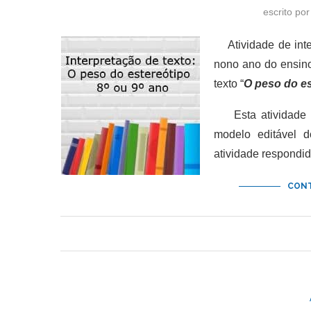
escrito po
Atividade de inter
nono ano do ensino 
texto “
O peso do es
Esta atividade de
modelo editável 
atividade respondid
CONT