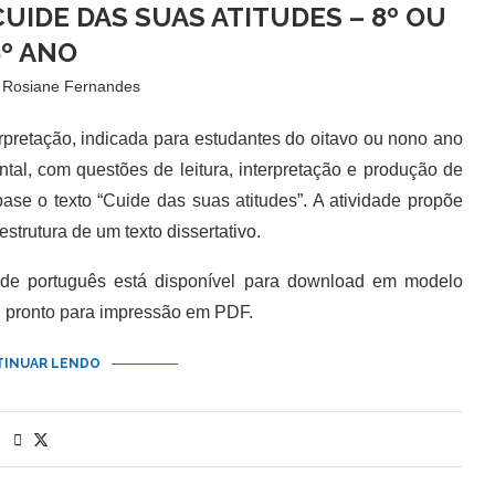
UIDE DAS SUAS ATITUDES – 8º OU
9º ANO
r
Rosiane Fernandes
pretação, indicada para estudantes do oitavo ou nono ano
tal, com questões de leitura, interpretação e produção de
ase o texto “Cuide das suas atitudes”. A atividade propõe
 estrutura de um texto dissertativo.
e português está disponível para download em modelo
 pronto para impressão em PDF.
INUAR LENDO