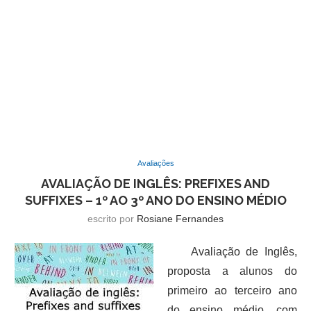
Avaliações
AVALIAÇÃO DE INGLÊS: PREFIXES AND
SUFFIXES – 1º AO 3º ANO DO ENSINO MÉDIO
escrito por
Rosiane Fernandes
Avaliação de Inglês,
proposta a alunos do
primeiro ao terceiro ano
do ensino médio, com