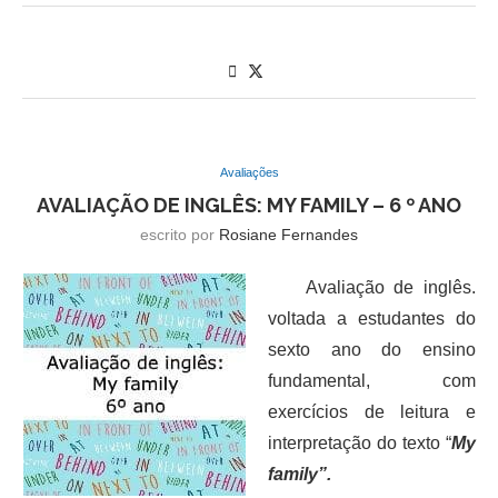
Avaliações
AVALIAÇÃO DE INGLÊS: MY FAMILY – 6 º ANO
escrito por
Rosiane Fernandes
Avaliação de inglês.
voltada a estudantes do
sexto ano do ensino
fundamental, com
exercícios de leitura e
interpretação do texto “
My
family”.