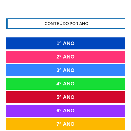
CONTEÚDO POR ANO
1º ANO
2º ANO
3º ANO
4º ANO
5º ANO
6º ANO
7º ANO