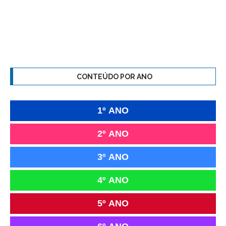
CONTEÚDO POR ANO
1º ANO
2º ANO
3º ANO
4º ANO
5º ANO